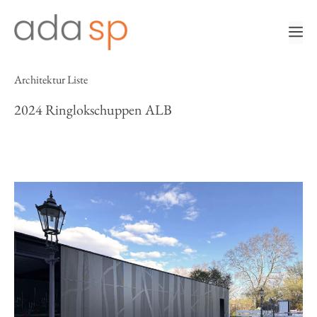
Zum
Inhalt
m
springen
Architektur Liste
2024 Ringlokschuppen ALB