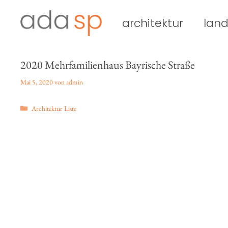
Zum
Inhalt
architektur
land
springen
2020 Mehrfamilienhaus Bayrische Straße
Mai 5, 2020
von
admin
Kategorien
Architektur Liste