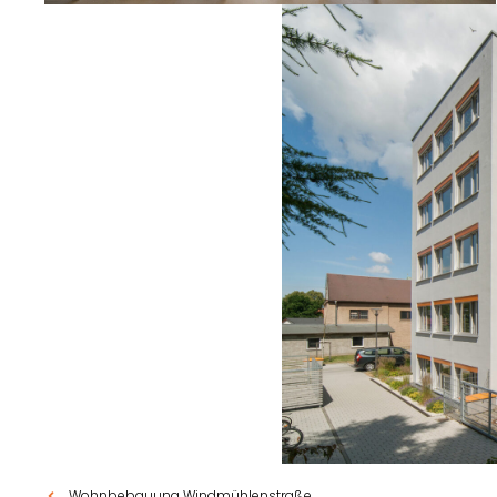
Wohnbebauung Windmühlenstraße