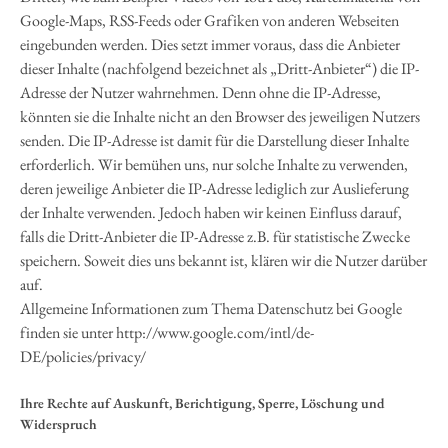
Google-Maps, RSS-Feeds oder Grafiken von anderen Webseiten
eingebunden werden. Dies setzt immer voraus, dass die Anbieter
dieser Inhalte (nachfolgend bezeichnet als „Dritt-Anbieter“) die IP-
Adresse der Nutzer wahrnehmen. Denn ohne die IP-Adresse,
könnten sie die Inhalte nicht an den Browser des jeweiligen Nutzers
senden. Die IP-Adresse ist damit für die Darstellung dieser Inhalte
erforderlich. Wir bemühen uns, nur solche Inhalte zu verwenden,
deren jeweilige Anbieter die IP-Adresse lediglich zur Auslieferung
der Inhalte verwenden. Jedoch haben wir keinen Einfluss darauf,
falls die Dritt-Anbieter die IP-Adresse z.B. für statistische Zwecke
speichern. Soweit dies uns bekannt ist, klären wir die Nutzer darüber
auf.
Allgemeine Informationen zum Thema Datenschutz bei Google
finden sie unter http://www.google.com/intl/de-
DE/policies/privacy/
Ihre Rechte auf Auskunft, Berichtigung, Sperre, Löschung und
Widerspruch