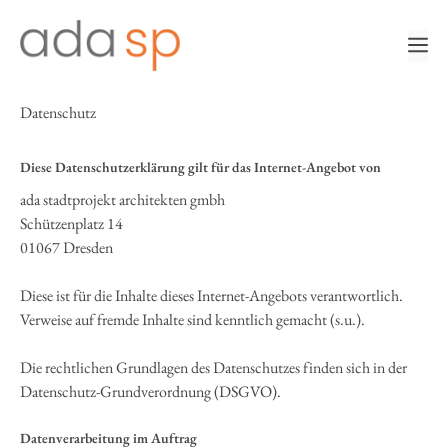
Zum
Inhalt
m
springen
Datenschutz
Diese Datenschutzerklärung gilt für das Internet-Angebot von
ada stadtprojekt architekten gmbh
Schützenplatz 14
01067 Dresden
Diese ist für die Inhalte dieses Internet-Angebots verantwortlich.
Verweise auf fremde Inhalte sind kenntlich gemacht (s.u.).
Die rechtlichen Grundlagen des Datenschutzes finden sich in der
Datenschutz-Grundverordnung (DSGVO).
Datenverarbeitung im Auftrag