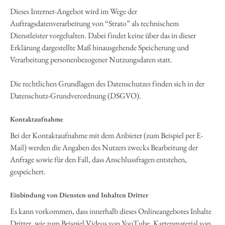
Dieses Internet-Angebot wird im Wege der
Auftragsdatenverarbeitung von “Strato” als technischem
Dienstleister vorgehalten. Dabei findet keine über das in dieser
Erklärung dargestellte Maß hinausgehende Speicherung und
Verarbeitung personenbezogener Nutzungsdaten statt.
Die rechtlichen Grundlagen des Datenschutzes finden sich in der
Datenschutz-Grundverordnung (DSGVO).
Kontaktaufnahme
Bei der Kontaktaufnahme mit dem Anbieter (zum Beispiel per E-
Mail) werden die Angaben des Nutzers zwecks Bearbeitung der
Anfrage sowie für den Fall, dass Anschlussfragen entstehen,
gespeichert.
Einbindung von Diensten und Inhalten Dritter
Es kann vorkommen, dass innerhalb dieses Onlineangebotes Inhalte
Dritter, wie zum Beispiel Videos von YouTube, Kartenmaterial von